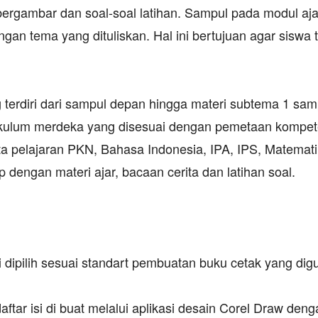
 bergambar dan soal-soal latihan. Sampul pada modul aja
n tema yang dituliskan. Hal ini bertujuan agar siswa t
g terdiri dari sampul depan hingga materi subtema 1 sam
ikulum merdeka yang disesuai dengan pemetaan kompet
 mata pelajaran PKN, Bahasa Indonesia, IPA, IPS, Matemat
 dengan materi ajar, bacaan cerita dan latihan soal.
i dipilih sesuai standart pembuatan buku cetak yang dig
tar isi di buat melalui aplikasi desain Corel Draw deng