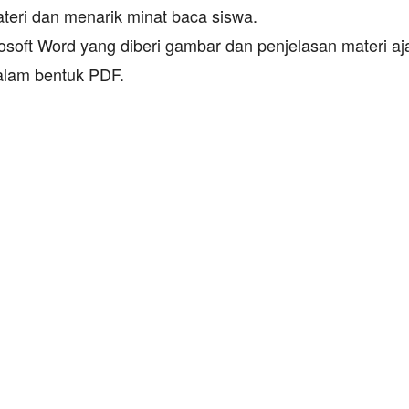
eri dan menarik minat baca siswa.
soft Word yang diberi gambar dan penjelasan materi aja
alam bentuk PDF.
1