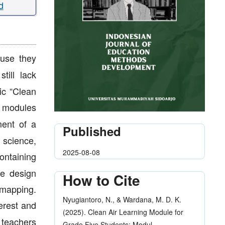
d
ause they
till lack
ic “Clean
c modules
ent of a
Published
 science,
2025-08-08
ontaining
he design
How to Cite
 mapping.
Nyugiantoro, N., & Wardana, M. D. K.
erest and
(2025). Clean Air Learning Module for
 teachers
Grade Five Students: Modul