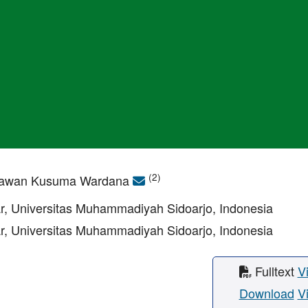
(2)
mawan Kusuma Wardana
r, Universitas Muhammadiyah Sidoarjo, Indonesia
r, Universitas Muhammadiyah Sidoarjo, Indonesia
Fulltext
V
Download
V