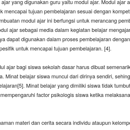
ajar yang digunakan guru yaitu modul ajar. Modul ajar 
tuk mencapai tujuan pembelajaran sesuai dengan kompet
pembuatan modul ajar ini berfungsi untuk merancang pem
dul ajar sebagai media dalam kegiatan belajar mengaja
artinya dapat digunakan dalam proses pembelajaran denga
esifik untuk mencapai tujuan pembelajaran. [4].
l ajar bagi siswa sekolah dasar harus dibuat semenari
 Minat belajar siswa muncul dari dirinya sendiri, sehin
jaran[5]. Minat belajar yang dimiliki siswa tidak tumb
pat mempengaruhi factor psikologis siswa ketika melaksan
an materi dan cerita secara individu ataupun kelomp