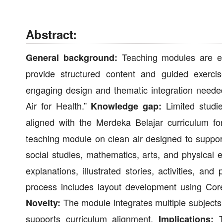
Abstract:
Teaching modules are es
General background:
provide structured content and guided exerci
engaging design and thematic integration needed 
Air for Health.”
Limited studie
Knowledge gap:
aligned with the Merdeka Belajar curriculum fo
teaching module on clean air designed to suppor
social studies, mathematics, arts, and physical 
explanations, illustrated stories, activities, a
process includes layout development using Co
The module integrates multiple subjects 
Novelty:
supports curriculum alignment.
T
Implications: