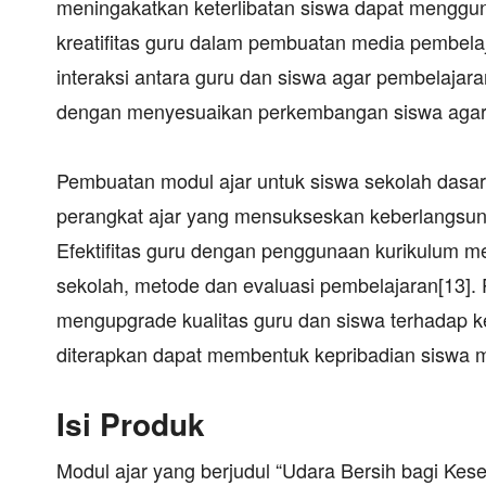
meningakatkan keterlibatan siswa dapat menggun
kreatifitas guru dalam pembuatan media pembelajar
interaksi antara guru dan siswa agar pembelajar
dengan menyesuaikan perkembangan siswa agar 
Pembuatan modul ajar untuk siswa sekolah dasa
perangkat ajar yang mensukseskan keberlangsun
Efektifitas guru dengan penggunaan kurikulum 
sekolah, metode dan evaluasi pembelajaran[13]. 
mengupgrade kualitas guru dan siswa terhadap 
diterapkan dapat membentuk kepribadian siswa men
Isi Produk
Modul ajar yang berjudul “Udara Bersih bagi Kes