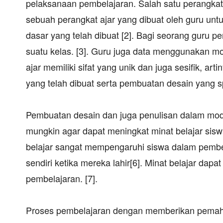
pelaksanaan pembelajaran. Salah satu perangkat 
sebuah perangkat ajar yang dibuat oleh guru un
dasar yang telah dibuat [2]. Bagi seorang guru 
suatu kelas. [3]. Guru juga data menggunakan mo
ajar memiliki sifat yang unik dan juga sesifik, 
yang telah dibuat serta pembuatan desain yang sp
Pembuatan desain dan juga penulisan dalam modu
mungkin agar dapat meningkat minat belajar siswa.
belajar sangat mempengaruhi siswa dalam pembela
sendiri ketika mereka lahir[6]. Minat belajar da
pembelajaran. [7].
Proses pembelajaran dengan memberikan pemaham