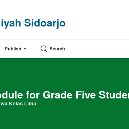
yah Sidoarjo
Publish
Search
dule for Grade Five Stude
swa Kelas Lima