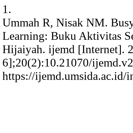
1.
Ummah R, Nisak NM. Busy 
Learning: Buku Aktivitas S
Hijaiyah. ijemd [Internet].
6];20(2):10.21070/ijemd.v2
https://ijemd.umsida.ac.id/