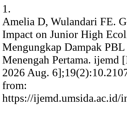
1.
Amelia D, Wulandari FE. G
Impact on Junior High Ecol
Mengungkap Dampak PBL te
Menengah Pertama. ijemd [I
2026 Aug. 6];19(2):10.2107
from:
https://ijemd.umsida.ac.id/