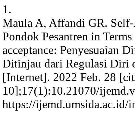
1.
Maula A, Affandi GR. Self
Pondok Pesantren in Terms o
acceptance: Penyesuaian Di
Ditinjau dari Regulasi Diri
[Internet]. 2022 Feb. 28 [c
10];17(1):10.21070/ijemd.v
https://ijemd.umsida.ac.id/