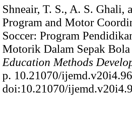
Shneair, T. S., A. S. Ghali,
Program and Motor Coordin
Soccer: Program Pendidik
Motorik Dalam Sepak Bol
Education Methods Develo
p. 10.21070/ijemd.v20i4.96
doi:10.21070/ijemd.v20i4.