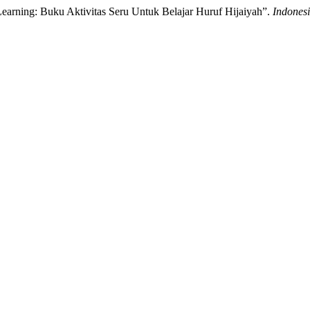
earning: Buku Aktivitas Seru Untuk Belajar Huruf Hijaiyah”.
Indones