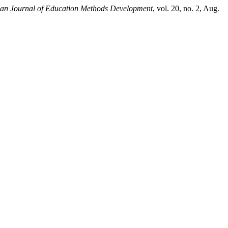
ian Journal of Education Methods Development
, vol. 20, no. 2, Aug.