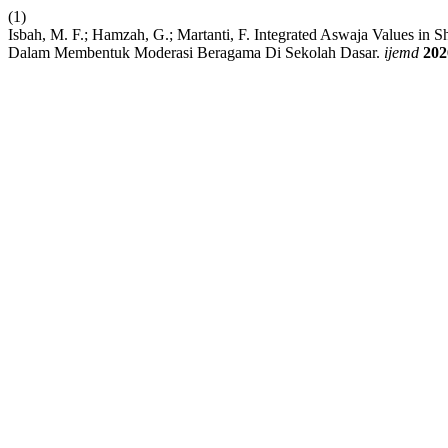
(1)
Isbah, M. F.; Hamzah, G.; Martanti, F. Integrated Aswaja Values in S
Dalam Membentuk Moderasi Beragama Di Sekolah Dasar.
ijemd
202